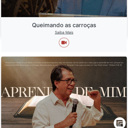
Queimando as carroças
Saiba Mais