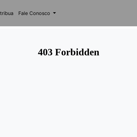
tribua
Fale Conosco