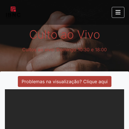
Culto ao Vivo
Cultos ao vivo: Domingo 10:30 e 18:00
Problemas na visualização? Clique aqui